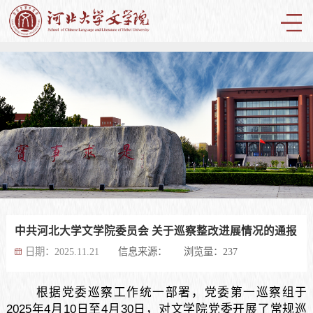
中共河北大学文学院委员会 关于巡察整改进展情况的通报
中共河北大学文学院委员会 关于巡察整改进展情况的通报
中共河北大学文学院委员会 关于巡察整改进展情况的通报
中共河北大学文学院委员会 关于巡察整改进展情况的通报
中共河北大学文学院委员会 关于巡察整改进展情况的通报
中共河北大学文学院委员会 关于巡察整改进展情况的通报
中共河北大学文学院委员会 关于巡察整改进展情况的通报
中共河北大学文学院委员会 关于巡察整改进展情况的通报
中共河北大学文学院委员会 关于巡察整改进展情况的通报
中共河北大学文学院委员会 关于巡察整改进展情况的通报
中共河北大学文学院委员会 关于巡察整改进展情况的通报
中共河北大学文学院委员会 关于巡察整改进展情况的通报
中共河北大学文学院委员会 关于巡察整改进展情况的通报
中共河北大学文学院委员会 关于巡察整改进展情况的通报
中共河北大学文学院委员会 关于巡察整改进展情况的通报
中共河北大学文学院委员会 关于巡察整改进展情况的通报
中共河北大学文学院委员会 关于巡察整改进展情况的通报
中共河北大学文学院委员会 关于巡察整改进展情况的通报
中共河北大学文学院委员会 关于巡察整改进展情况的通报
中共河北大学文学院委员会 关于巡察整改进展情况的通报
中共河北大学文学院委员会 关于巡察整改进展情况的通报
中共河北大学文学院委员会 关于巡察整改进展情况的通报
中共河北大学文学院委员会 关于巡察整改进展情况的通报
中共河北大学文学院委员会 关于巡察整改进展情况的通报
中共河北大学文学院委员会 关于巡察整改进展情况的通报
中共河北大学文学院委员会 关于巡察整改进展情况的通报
中共河北大学文学院委员会 关于巡察整改进展情况的通报
中共河北大学文学院委员会 关于巡察整改进展情况的通报
中共河北大学文学院委员会 关于巡察整改进展情况的通报
中共河北大学文学院委员会 关于巡察整改进展情况的通报
中共河北大学文学院委员会 关于巡察整改进展情况的通报
中共河北大学文学院委员会 关于巡察整改进展情况的通报
中共河北大学文学院委员会 关于巡察整改进展情况的通报
中共河北大学文学院委员会 关于巡察整改进展情况的通报
中共河北大学文学院委员会 关于巡察整改进展情况的通报
中共河北大学文学院委员会 关于巡察整改进展情况的通报
中共河北大学文学院委员会 关于巡察整改进展情况的通报
中共河北大学文学院委员会 关于巡察整改进展情况的通报
中共河北大学文学院委员会 关于巡察整改进展情况的通报
中共河北大学文学院委员会 关于巡察整改进展情况的通报
中共河北大学文学院委员会 关于巡察整改进展情况的通报
中共河北大学文学院委员会 关于巡察整改进展情况的通报
中共河北大学文学院委员会 关于巡察整改进展情况的通报
中共河北大学文学院委员会 关于巡察整改进展情况的通报
中共河北大学文学院委员会 关于巡察整改进展情况的通报
中共河北大学文学院委员会 关于巡察整改进展情况的通报
中共河北大学文学院委员会 关于巡察整改进展情况的通报
中共河北大学文学院委员会 关于巡察整改进展情况的通报
中共河北大学文学院委员会 关于巡察整改进展情况的通报
中共河北大学文学院委员会 关于巡察整改进展情况的通报
中共河北大学文学院委员会 关于巡察整改进展情况的通报
中共河北大学文学院委员会 关于巡察整改进展情况的通报
中共河北大学文学院委员会 关于巡察整改进展情况的通报
中共河北大学文学院委员会 关于巡察整改进展情况的通报
中共河北大学文学院委员会 关于巡察整改进展情况的通报
中共河北大学文学院委员会 关于巡察整改进展情况的通报
中共河北大学文学院委员会 关于巡察整改进展情况的通报
中共河北大学文学院委员会 关于巡察整改进展情况的通报
中共河北大学文学院委员会 关于巡察整改进展情况的通报
中共河北大学文学院委员会 关于巡察整改进展情况的通报
中共河北大学文学院委员会 关于巡察整改进展情况的通报
中共河北大学文学院委员会 关于巡察整改进展情况的通报
中共河北大学文学院委员会 关于巡察整改进展情况的通报
中共河北大学文学院委员会 关于巡察整改进展情况的通报
中共河北大学文学院委员会 关于巡察整改进展情况的通报
中共河北大学文学院委员会 关于巡察整改进展情况的通报
中共河北大学文学院委员会 关于巡察整改进展情况的通报
中共河北大学文学院委员会 关于巡察整改进展情况的通报
中共河北大学文学院委员会 关于巡察整改进展情况的通报
中共河北大学文学院委员会 关于巡察整改进展情况的通报
中共河北大学文学院委员会 关于巡察整改进展情况的通报
中共河北大学文学院委员会 关于巡察整改进展情况的通报
中共河北大学文学院委员会 关于巡察整改进展情况的通报
中共河北大学文学院委员会 关于巡察整改进展情况的通报
中共河北大学文学院委员会 关于巡察整改进展情况的通报
中共河北大学文学院委员会 关于巡察整改进展情况的通报
中共河北大学文学院委员会 关于巡察整改进展情况的通报
中共河北大学文学院委员会 关于巡察整改进展情况的通报
中共河北大学文学院委员会 关于巡察整改进展情况的通报
中共河北大学文学院委员会 关于巡察整改进展情况的通报
中共河北大学文学院委员会 关于巡察整改进展情况的通报
中共河北大学文学院委员会 关于巡察整改进展情况的通报
中共河北大学文学院委员会 关于巡察整改进展情况的通报
中共河北大学文学院委员会 关于巡察整改进展情况的通报
中共河北大学文学院委员会 关于巡察整改进展情况的通报
中共河北大学文学院委员会 关于巡察整改进展情况的通报
中共河北大学文学院委员会 关于巡察整改进展情况的通报
中共河北大学文学院委员会 关于巡察整改进展情况的通报
中共河北大学文学院委员会 关于巡察整改进展情况的通报
中共河北大学文学院委员会 关于巡察整改进展情况的通报
中共河北大学文学院委员会 关于巡察整改进展情况的通报
中共河北大学文学院委员会 关于巡察整改进展情况的通报
中共河北大学文学院委员会 关于巡察整改进展情况的通报
中共河北大学文学院委员会 关于巡察整改进展情况的通报
中共河北大学文学院委员会 关于巡察整改进展情况的通报
中共河北大学文学院委员会 关于巡察整改进展情况的通报
中共河北大学文学院委员会 关于巡察整改进展情况的通报
中共河北大学文学院委员会 关于巡察整改进展情况的通报
中共河北大学文学院委员会 关于巡察整改进展情况的通报
中共河北大学文学院委员会 关于巡察整改进展情况的通报
中共河北大学文学院委员会 关于巡察整改进展情况的通报
中共河北大学文学院委员会 关于巡察整改进展情况的通报
中共河北大学文学院委员会 关于巡察整改进展情况的通报
中共河北大学文学院委员会 关于巡察整改进展情况的通报
中共河北大学文学院委员会 关于巡察整改进展情况的通报
中共河北大学文学院委员会 关于巡察整改进展情况的通报
中共河北大学文学院委员会 关于巡察整改进展情况的通报
中共河北大学文学院委员会 关于巡察整改进展情况的通报
中共河北大学文学院委员会 关于巡察整改进展情况的通报
中共河北大学文学院委员会 关于巡察整改进展情况的通报
中共河北大学文学院委员会 关于巡察整改进展情况的通报
中共河北大学文学院委员会 关于巡察整改进展情况的通报
中共河北大学文学院委员会 关于巡察整改进展情况的通报
中共河北大学文学院委员会 关于巡察整改进展情况的通报
中共河北大学文学院委员会 关于巡察整改进展情况的通报
中共河北大学文学院委员会 关于巡察整改进展情况的通报
中共河北大学文学院委员会 关于巡察整改进展情况的通报
中共河北大学文学院委员会 关于巡察整改进展情况的通报
中共河北大学文学院委员会 关于巡察整改进展情况的通报
中共河北大学文学院委员会 关于巡察整改进展情况的通报
中共河北大学文学院委员会 关于巡察整改进展情况的通报
中共河北大学文学院委员会 关于巡察整改进展情况的通报
中共河北大学文学院委员会 关于巡察整改进展情况的通报
中共河北大学文学院委员会 关于巡察整改进展情况的通报
中共河北大学文学院委员会 关于巡察整改进展情况的通报
中共河北大学文学院委员会 关于巡察整改进展情况的通报
中共河北大学文学院委员会 关于巡察整改进展情况的通报
中共河北大学文学院委员会 关于巡察整改进展情况的通报
中共河北大学文学院委员会 关于巡察整改进展情况的通报
中共河北大学文学院委员会 关于巡察整改进展情况的通报
中共河北大学文学院委员会 关于巡察整改进展情况的通报
中共河北大学文学院委员会 关于巡察整改进展情况的通报
中共河北大学文学院委员会 关于巡察整改进展情况的通报
中共河北大学文学院委员会 关于巡察整改进展情况的通报
中共河北大学文学院委员会 关于巡察整改进展情况的通报
中共河北大学文学院委员会 关于巡察整改进展情况的通报
中共河北大学文学院委员会 关于巡察整改进展情况的通报
中共河北大学文学院委员会 关于巡察整改进展情况的通报
中共河北大学文学院委员会 关于巡察整改进展情况的通报
中共河北大学文学院委员会 关于巡察整改进展情况的通报
中共河北大学文学院委员会 关于巡察整改进展情况的通报
中共河北大学文学院委员会 关于巡察整改进展情况的通报
中共河北大学文学院委员会 关于巡察整改进展情况的通报
中共河北大学文学院委员会 关于巡察整改进展情况的通报
中共河北大学文学院委员会 关于巡察整改进展情况的通报
中共河北大学文学院委员会 关于巡察整改进展情况的通报
中共河北大学文学院委员会 关于巡察整改进展情况的通报
中共河北大学文学院委员会 关于巡察整改进展情况的通报
中共河北大学文学院委员会 关于巡察整改进展情况的通报
中共河北大学文学院委员会 关于巡察整改进展情况的通报
中共河北大学文学院委员会 关于巡察整改进展情况的通报
中共河北大学文学院委员会 关于巡察整改进展情况的通报
中共河北大学文学院委员会 关于巡察整改进展情况的通报
中共河北大学文学院委员会 关于巡察整改进展情况的通报
中共河北大学文学院委员会 关于巡察整改进展情况的通报
中共河北大学文学院委员会 关于巡察整改进展情况的通报
中共河北大学文学院委员会 关于巡察整改进展情况的通报
中共河北大学文学院委员会 关于巡察整改进展情况的通报
中共河北大学文学院委员会 关于巡察整改进展情况的通报
中共河北大学文学院委员会 关于巡察整改进展情况的通报
中共河北大学文学院委员会 关于巡察整改进展情况的通报
中共河北大学文学院委员会 关于巡察整改进展情况的通报
中共河北大学文学院委员会 关于巡察整改进展情况的通报
中共河北大学文学院委员会 关于巡察整改进展情况的通报
中共河北大学文学院委员会 关于巡察整改进展情况的通报
中共河北大学文学院委员会 关于巡察整改进展情况的通报
中共河北大学文学院委员会 关于巡察整改进展情况的通报
中共河北大学文学院委员会 关于巡察整改进展情况的通报
中共河北大学文学院委员会 关于巡察整改进展情况的通报
中共河北大学文学院委员会 关于巡察整改进展情况的通报
中共河北大学文学院委员会 关于巡察整改进展情况的通报
中共河北大学文学院委员会 关于巡察整改进展情况的通报
中共河北大学文学院委员会 关于巡察整改进展情况的通报
中共河北大学文学院委员会 关于巡察整改进展情况的通报
中共河北大学文学院委员会 关于巡察整改进展情况的通报
中共河北大学文学院委员会 关于巡察整改进展情况的通报
中共河北大学文学院委员会 关于巡察整改进展情况的通报
中共河北大学文学院委员会 关于巡察整改进展情况的通报
中共河北大学文学院委员会 关于巡察整改进展情况的通报
中共河北大学文学院委员会 关于巡察整改进展情况的通报
中共河北大学文学院委员会 关于巡察整改进展情况的通报
中共河北大学文学院委员会 关于巡察整改进展情况的通报
中共河北大学文学院委员会 关于巡察整改进展情况的通报
中共河北大学文学院委员会 关于巡察整改进展情况的通报
中共河北大学文学院委员会 关于巡察整改进展情况的通报
中共河北大学文学院委员会 关于巡察整改进展情况的通报
中共河北大学文学院委员会 关于巡察整改进展情况的通报
中共河北大学文学院委员会 关于巡察整改进展情况的通报
中共河北大学文学院委员会 关于巡察整改进展情况的通报
中共河北大学文学院委员会 关于巡察整改进展情况的通报
中共河北大学文学院委员会 关于巡察整改进展情况的通报
中共河北大学文学院委员会 关于巡察整改进展情况的通报
中共河北大学文学院委员会 关于巡察整改进展情况的通报
中共河北大学文学院委员会 关于巡察整改进展情况的通报
中共河北大学文学院委员会 关于巡察整改进展情况的通报
中共河北大学文学院委员会 关于巡察整改进展情况的通报
中共河北大学文学院委员会 关于巡察整改进展情况的通报
中共河北大学文学院委员会 关于巡察整改进展情况的通报
中共河北大学文学院委员会 关于巡察整改进展情况的通报
中共河北大学文学院委员会 关于巡察整改进展情况的通报
中共河北大学文学院委员会 关于巡察整改进展情况的通报
中共河北大学文学院委员会 关于巡察整改进展情况的通报
中共河北大学文学院委员会 关于巡察整改进展情况的通报
中共河北大学文学院委员会 关于巡察整改进展情况的通报
中共河北大学文学院委员会 关于巡察整改进展情况的通报
中共河北大学文学院委员会 关于巡察整改进展情况的通报
中共河北大学文学院委员会 关于巡察整改进展情况的通报
中共河北大学文学院委员会 关于巡察整改进展情况的通报
中共河北大学文学院委员会 关于巡察整改进展情况的通报